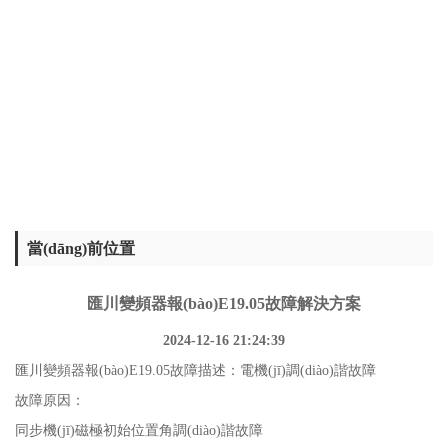
當(dāng)前位置
匯川變頻器報(bào)E19.05故障解決方案
2024-12-16 21:24:39
匯川變頻器
報(bào)E19.05故障描述：電機(jī)調(diào)諧故障
故障原因：
同步機(jī)磁極初始位置角調(diào)諧故障